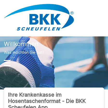
Willkommen
Was möchten Sie tun?
Ihre Krankenkasse im
Hosentaschenformat - Die BKK
Scheufelen App